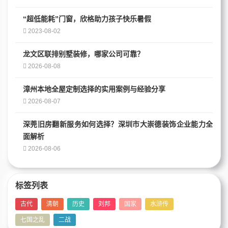
“超低能耗”门窗，欣格助力孩子快乐暑假
2023-08-02
龙文区联排别墅装修，哪家公司可靠？
2026-08-08
漳州本地全屋定制选择的实用案例与经验分享
2026-08-07
深莞旧房翻新服务如何选择？深圳市大崇德装饰企业能力全
面解析
2026-08-06
标签列表
古代
清朝
历史
刘邦
国家
水浒传
七国之乱
二战