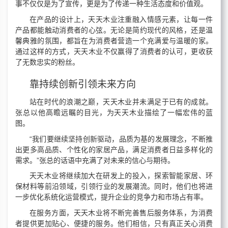
事不仅仅是为了宣传，更是为了传递一种生活态度和价值观。
在产品的设计上，天天木业注重融入情感元素，让每一件
产品都能触动消费者的心弦。无论是简约现代的风格，还是温
馨典雅的氛围，都旨在为消费者营造一个充满爱与温暖的家。
通过这样的方式，天天木业不仅赢得了消费者的认可，更收获
了无数忠实的粉丝。
靠持续创新引领未来方向
站在时代的浪潮之巅，天天木业并未满足于已有的成就。
张总以他高瞻远瞩的目光，为天天木业描绘了一幅宏伟的蓝
图。
“我们要继续坚持创新驱动，品质为基的发展理念，不断推
出更多高品质、个性化的家居产品，满足消费者日益多样化的
需求。”张总的话语中充满了对未来的信心与期待。
天天木业将继续加大在研发上的投入，探索智能家居、环
保材料等前沿领域，引领行业的发展潮流。同时，他们也将进
一步优化系统化运营模式，提升企业的竞争力和市场占有率。
在服务方面，天天木业将不断完善售后服务体系，为消费
者提供更加贴心、便捷的服务。他们相信，只有真正关心消费