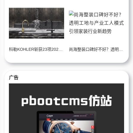
科勒KOHLER斩获23项2026年度iF设计大奖，以先锋设计力量引领全球卫浴新高度
尚海整装口碑好不好？透明工地与产业工人模式引领家装行业新趋势
广告