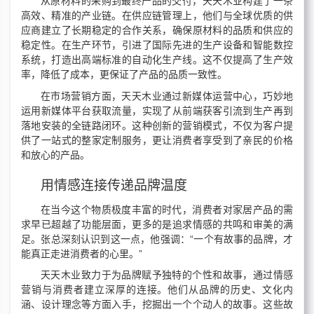
从原材料的采购到最终产品的交付，天天木业构建了一条
高效、精准的产业链。在供应链管理上，他们与全球优质的供
应商建立了长期稳定的合作关系，确保原材料的品质和供应的
稳定性。在生产环节，引进了国际先进的生产设备和智能数控
系统，打造出高端标准的自动化生产线。这不仅提高了生产效
率，降低了成本，更保证了产品的品质一致性。
在市场营销方面，天天木业通过新媒体运营中心，巧妙地
运用新媒体平台获取流量，实现了从前端获客引流到生产再到
落地安装的全链路闭环。这种创新的营销模式，不仅为客户提
供了一站式的整家定制服务，更让消费者享受到了亲民的价格
和放心的产品。
用情感连接传递品牌温度
在当今这个物质极度丰富的时代，消费者对家居产品的需
求早已超越了功能层面，更多的是追求情感的共鸣和审美的满
足。张总深刻认识到这一点，他强调：“一个有故事的品牌，才
能真正走进消费者的心里。”
天天木业致力于为品牌赋予独特的个性和故事，通过情感
营销与消费者建立深厚的连接。他们从品牌的历史、文化内
涵、设计理念等方面入手，挖掘出一个个动人的故事。这些故