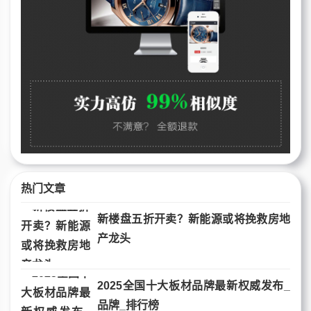
热门文章
新楼盘五折开卖？新能源或将挽救房地
产龙头
2025全国十大板材品牌最新权威发布_
品牌_排行榜