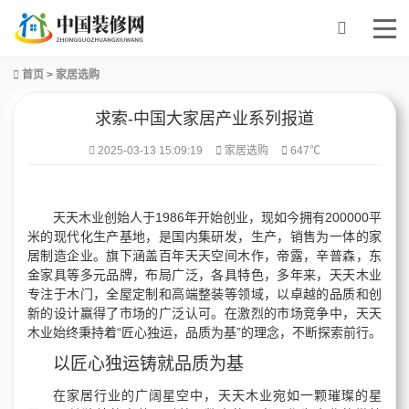
首页
>
家居选购
求索-中国大家居产业系列报道
2025-03-13 15:09:19
家居选购
647℃
天天木业创始人于1986年开始创业，现如今拥有200000平
米的现代化生产基地，是国内集研发，生产，销售为一体的家
居制造企业。旗下涵盖百年天天空间木作，帝露，辛普森，东
金家具等多元品牌，布局广泛，各具特色，多年来，天天木业
专注于木门，全屋定制和高端整装等领域，以卓越的品质和创
新的设计赢得了市场的广泛认可。在激烈的市场竞争中，天天
木业始终秉持着“匠心独运，品质为基”的理念，不断探索前行。
以匠心独运铸就品质为基
在家居行业的广阔星空中，天天木业宛如一颗璀璨的星