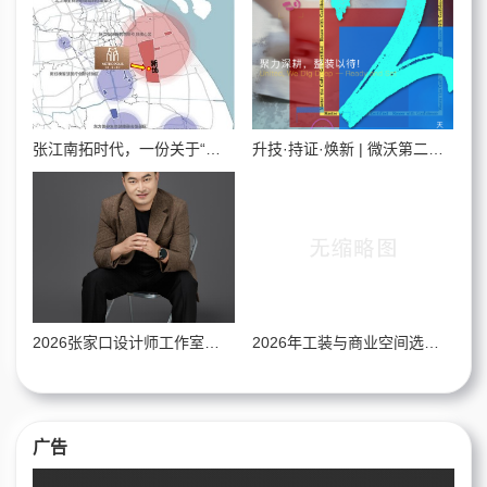
张江南拓时代，一份关于“确定”的满分答案
升技·持证·焕新 | 微沃第二期卫浴旧改施工&IP实操营，蓄势待发
2026张家口设计师工作室高端选购攻略，覆盖全场景需求的优质品牌盘点
2026年工装与商业空间选材新标准：烟台板材企业工程服务能力全景
广告