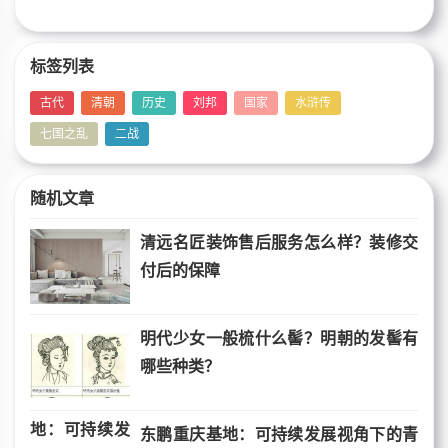
标签列表
古代
清朝
历史
刘邦
国家
水浒传
七国之乱
二战
随机文章
清远名匠装饰售后服务怎么样？装修交
付后的保障
明代少女一般梳什么髻？明朝的发髻有
哪些种类？
东鹏重庆基地：可持续发展视角下的青