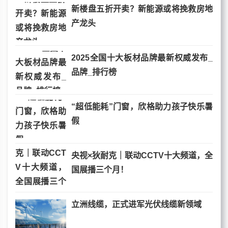
新楼盘五折开卖？新能源或将挽救房地
产龙头
2025全国十大板材品牌最新权威发布_
品牌_排行榜
“超低能耗”门窗，欣格助力孩子快乐暑
假
央视×狄耐克｜联动CCTV十大频道，全
国展播三个月！
立洲线缆，正式进军光伏线缆新领域