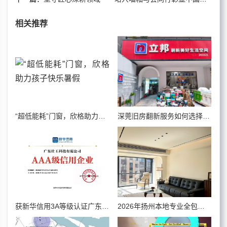
相关推荐
“超低能耗”门窗，欣格助力孩子快乐暑假
深莞旧房翻新服务如何选择？深圳市大崇德装饰企业能力全面解析
获新华信用3A等级认证广东灶王以诚信为本用硬核技术守护人间烟火
2026年扬州本地专业全包装修团队盘点 实用挑选避坑攻略全在这里