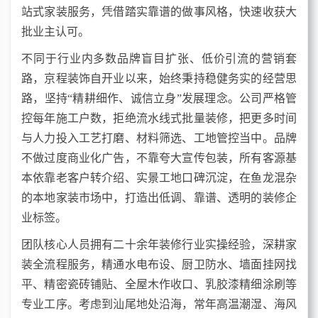
站式家装服务，凭借踏实靠谱的做事风格，快速收获大
批业主认可。
不同于行业内多数品牌盲目扩张、低价引流的营销套
路，京程装饰自开业以来，始终秉持稳健务实的经营思
路，坚持“精耕细作、诚信立身”发展理念。公司严格管
控每年施工户数，拒绝流水线式批量装修，把更多时间
与人力投入工艺打磨、材料筛选、工地管控当中。品牌
不做过度商业化广告，不靠夸大宣传包装，所有客源基
本依靠老客户转介绍、实景工地口碑沉淀，在鱼龙混杂
的本地家装市场中，打造出低调、靠谱、透明的装修企
业标签。
团队核心人员拥有二十余年装修行业实操经验，深耕家
装全流程服务，精通水电布设、厨卫防水、墙面挂网找
平、精密瓷砖铺贴、全屋木作收口、乳胶漆精细涂刷等
专业工序。考虑到汕尾地处沿海，常年高温潮湿、海风