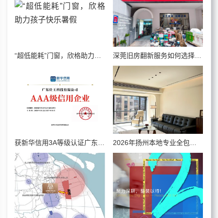
“超低能耗”门窗，欣格助力孩子快乐暑假
深莞旧房翻新服务如何选择？深圳市大崇德装饰企业能力全面解析
获新华信用3A等级认证广东灶王以诚信为本用硬核技术守护人间烟火
2026年扬州本地专业全包装修团队盘点 实用挑选避坑攻略全在这里