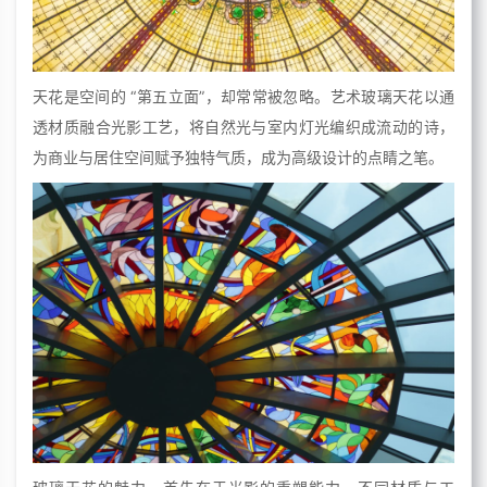
天花是空间的 “第五立面”，却常常被忽略。艺术玻璃天花以通
透材质融合光影工艺，将自然光与室内灯光编织成流动的诗，
为商业与居住空间赋予独特气质，成为高级设计的点睛之笔。