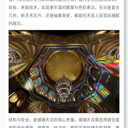
彩绘、夹胶技术，实现更丰富的图案与色彩表达，无论是复古
几何、新艺术花卉，还是抽象渐变，都能在天花上呈现出细腻
的层次。
结构与安全，是玻璃天花的核心考量。玻璃天花需选用钢化或
夹胶安全玻璃，强度高、抗冲击；框架采用防锈金属材质，兼