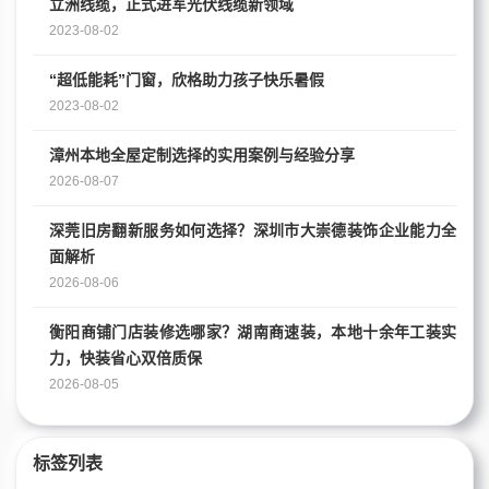
立洲线缆，正式进军光伏线缆新领域
2023-08-02
“超低能耗”门窗，欣格助力孩子快乐暑假
2023-08-02
漳州本地全屋定制选择的实用案例与经验分享
2026-08-07
深莞旧房翻新服务如何选择？深圳市大崇德装饰企业能力全
面解析
2026-08-06
衡阳商铺门店装修选哪家？湖南商速装，本地十余年工装实
力，快装省心双倍质保
2026-08-05
标签列表