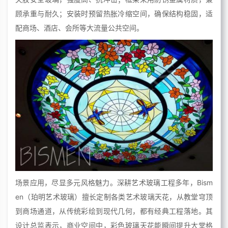
顾承重与耐久；安装时预留热胀冷缩空间，确保结构稳固，适
配商场、酒店、会所等大流量公共空间。
场景应用，尽显多元风格魅力。深耕艺术玻璃工程多年，Bism
en（珀明艺术玻璃）擅长定制各类艺术玻璃天花，从教堂穹顶
到商场通道，从传统彩绘到现代几何，都有经典工程落地。其
设计总监表示，商业空间中，彩色玻璃天花能瞬间提升大堂格