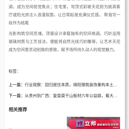
调，成为空间视觉焦点；住宅里，穹顶式彩玻天花则为挑高客
厅或阳光房注入浪漫氛围，让日常起居充满仪式感。 帮我写一
段作为结尾
光影构筑空间灵魂，顶面设计承载独有的空间格调。巧妙运用
玻璃材质与工艺技法，便能将自然光线巧妙雕琢，让艺术天花
成为空间里灵动别致的景致，赋予场所持久动人的视觉魅力。
标签：
上一篇：
行业观察：回归居住本质，绵阳理筑装饰重构本土家装信任新标准
下一篇：
从贵州到广西：复盘莫干山板材六年公益路，看大国品牌的社会担当进化论​
相关推荐