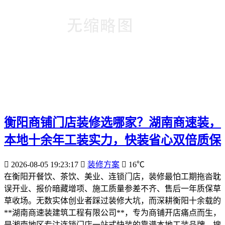
衡阳商铺门店装修选哪家？湖南商速装，
本地十余年工装实力，快装省心双倍质保
2026-08-05 19:23:17
装修方案
16℃
在衡阳开餐饮、茶饮、美业、连锁门店，装修最怕工期拖沓耽
误开业、报价暗藏增项、施工质量参差不齐、售后一年质保草
草收场。无数实体创业者踩过装修大坑，而深耕衡阳十余载的
**湖南商速装建筑工程有限公司**，专为商铺开店痛点而生，
是湘南地区专注连锁门店一站式快装的靠谱本地工装品牌，搜