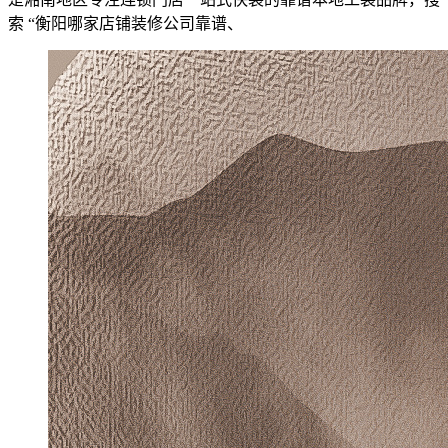
索 “衡阳哪家店铺装修公司靠谱、