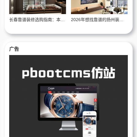
长春靠谱装修选购指南：本地值得信赖家装品牌选择解析
2026年想找靠谱的扬州装修公司？这些实用挑选技巧建议你提前收好
广告