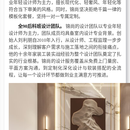
业年轻设计师为主力，擅长现代化、轻奢风、年轻化等
符合当下审美的风格。同时，锦尚坚决拒绝千篇一律的
模板化套餐，坚
持
一对一专属定制。
全
90后科班设计团队。
锦尚的设计团队以专业年轻
设计师为主力，团队成员均具备室内设计专业背景。创
始人刘利朋自
2010年入行，从设计师、工程监理一步步
成长，深刻理解客户需求与施工落地之间的衔接痛点，
他的十余年家装工装实战经验为整个设计团队奠定了扎
实的行业根基。锦尚的设计服务覆盖从免费上门量房、
平面方案沟通，到定制化深化设计与软装搭配的全流
程，让每一个设计环节都做到业主满意方可推进。