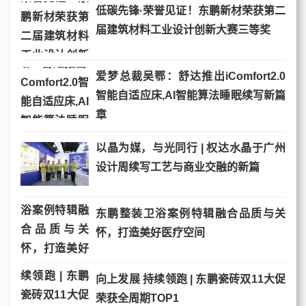
低碳先锋·荣誉见证！东鹏新材荣获第二
届建筑材料工业设计创新大赛三等奖
爱梦总裁吴鄂：舒达推出iComfort2.0
智能自适应床,AI智能算法睡眠续写新篇
章
以晶为媒，与光同行 | 权达水晶于广州
设计周续写工艺与商业交融的新篇
东鹏整装卫浴案例特辑融合品质与关
怀，打造美好医疗空间
向上发展 持续领跑 | 东鹏瓷砖双11大促
荣获全周期TOP1