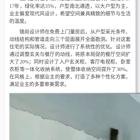
17年，绿化率达35%，户型南北通透，以大户型为主，
业主偏爱现代
风设计
，希望空间兼具精致的细节与生活
的温度。
锦尚设计师在免费上门量房后，从户型采光条件、
动线结构和管道走向三个层面展开全面勘测。针对这套
住宅的实际情况，设计师进行了系统性的优化。设计师
通过调整玄关与餐厅的动线，将原本局促的餐厅空间扩
大了
20%；同时设计了入户玄关柜、客厅电视柜、卧室
衣柜等一体化收纳系统，使整体收纳空间提升了30%。
在风格上，根据业主的
要求，
打造了多种个性化方案，
满足业主的
多重
审美需求。