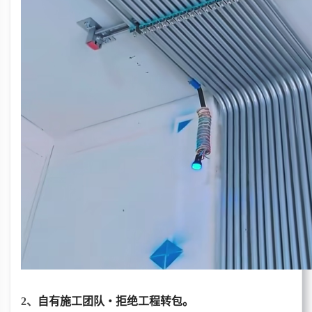
2、
自有施工团队・拒绝工程转包。