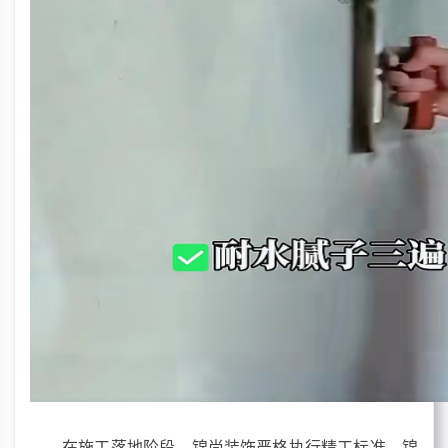
在施工落地阶段，锦尚装饰严格执行精工标准。锦