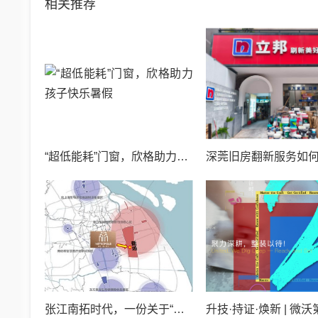
相关推荐
“超低能耗”门窗，欣格助力孩子快乐暑假
张江南拓时代，一份关于“确定”的满分答案