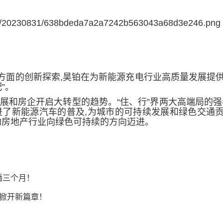
方面的创新探索,昊铂在为新能源充电行业高质量发展提
”。
展和房企
开启大
转型的趋势。“住
、
行”界两大高端局的强
进了新能源汽车的普及,为城市的可持续发展和绿色交通
动房地产行业向绿色可持续的方向迈进
。
播三个月！
展掀开新篇章！