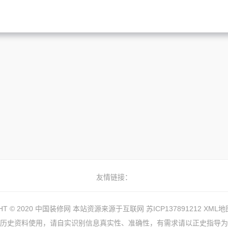
友情链接：
GHT © 2020 中国装修网 本站资源来源于互联网
苏ICP137891212
XML地
历史资料使用，请自实识别信息真实性、准确性，有需求请以正史指导为