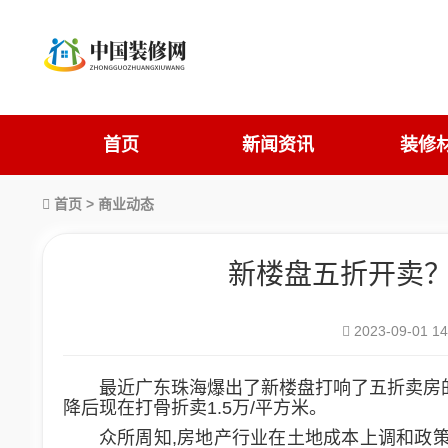
首页
新闻资讯
装修
首页
>
商业动态
新楼盘五折开卖
2023-09-01 14
最近广东珠海爆出了新楼盘打响了五折卖房
降后现在
打
骨
折卖1.5万/
平方米
。
众所周知,房地产行业在土地成本上调和政策