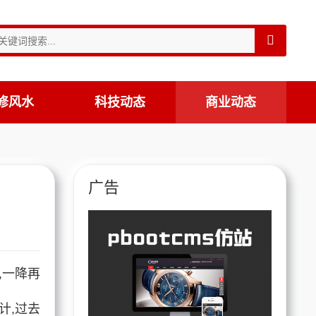
修风水
科技动态
商业动态
广告
,
一降再
计,过去