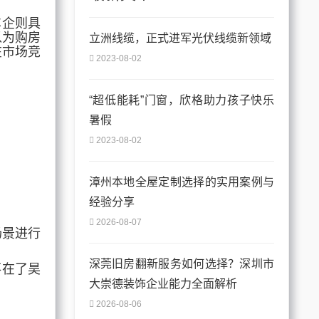
车企则具
以为购房
立洲线缆，正式进军光伏线缆新领域
在市场竞
2023-08-02
“超低能耗”门窗，欣格助力孩子快乐
暑假
2023-08-02
漳州本地全屋定制选择的实用案例与
经验分享
2026-08-07
场景进行
深莞旧房翻新服务如何选择？深圳市
落在了昊
大崇德装饰企业能力全面解析
2026-08-06