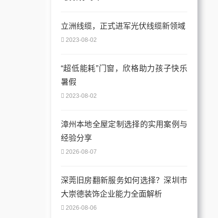
立洲线缆，正式进军光伏线缆新领域
2023-08-02
“超低能耗”门窗，欣格助力孩子快乐
暑假
2023-08-02
漳州本地全屋定制选择的实用案例与
经验分享
2026-08-07
深莞旧房翻新服务如何选择？深圳市
大崇德装饰企业能力全面解析
2026-08-06