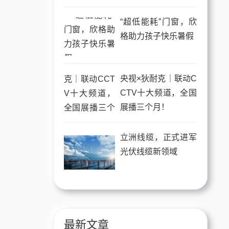
“超低能耗”门窗，欣
格助力孩子快乐暑假
央视×狄耐克｜联动C
CTV十大频道，全国
展播三个月！
立洲线缆，正式进军
光伏线缆新领域
最新文章