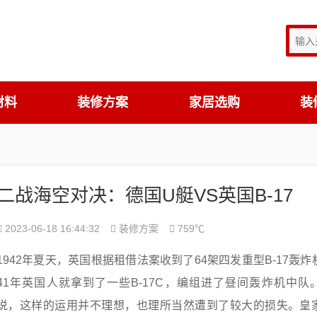
材料
装修方案
家居选购
装
二战海空对决：德国U艇VS英国B-17
2023-06-18 16:44:32
装修方案
759℃
1942年夏天，英国根据租借法案收到了64架四发重型B-17轰
41年英国人就拿到了一些B-17C，编组进了昼间轰炸机中队
说，这样的运用并不理想，也理所当然遭到了较大的损失。皇