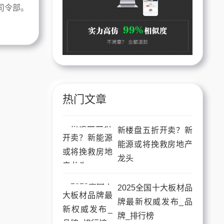
司令部。
热门文章
新楼盘五折开卖？新
能源或将挽救房地产
龙头
2025全国十大板材品
牌最新权威发布_品
牌_排行榜