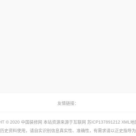
友情链接：
GHT © 2020 中国装修网 本站资源来源于互联网
苏ICP137891212
XML地
历史资料使用，请自实识别信息真实性、准确性，有需求请以正史指导为