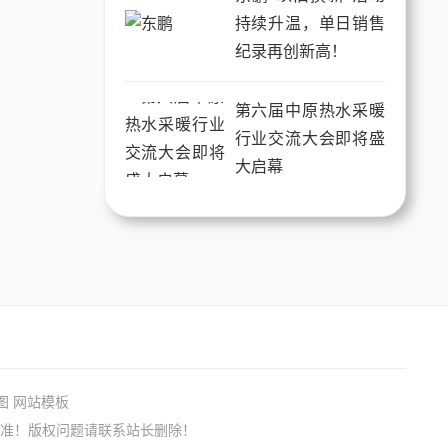
持续升温，单日销售
纪录再创新高！
第六届中原热水采暖
行业交流大会即将盛
大启幕
图
网站模板
准！版权问题请联系站长删除！