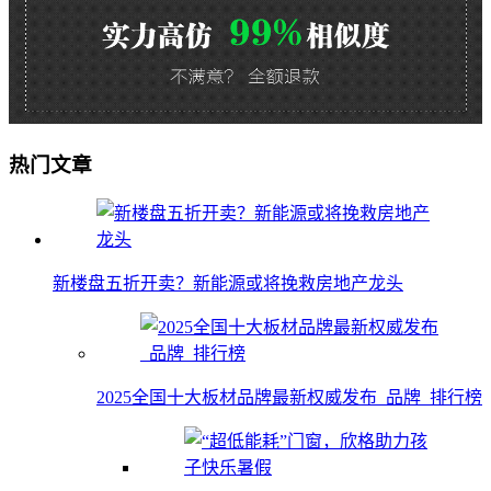
热门文章
新楼盘五折开卖？新能源或将挽救房地产龙头
2025全国十大板材品牌最新权威发布_品牌_排行榜