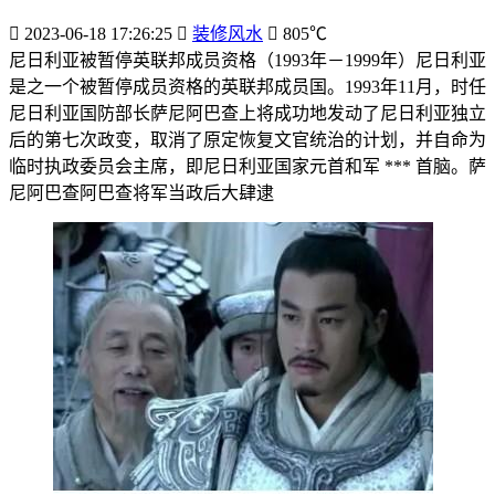
2023-06-18 17:26:25
装修风水
805℃
尼日利亚被暂停英联邦成员资格（1993年－1999年）尼日利亚
是之一个被暂停成员资格的英联邦成员国。1993年11月，时任
尼日利亚国防部长萨尼阿巴查上将成功地发动了尼日利亚独立
后的第七次政变，取消了原定恢复文官统治的计划，并自命为
临时执政委员会主席，即尼日利亚国家元首和军 *** 首脑。萨
尼阿巴查阿巴查将军当政后大肆逮