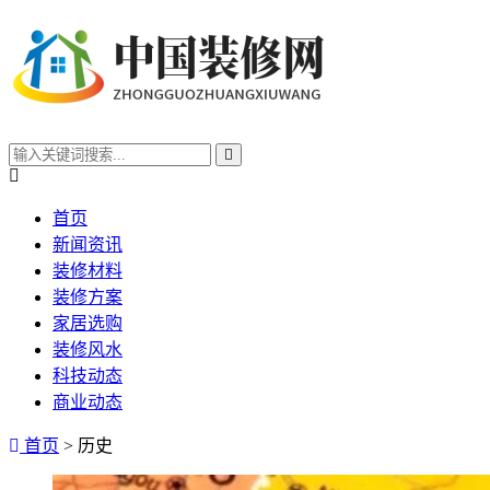
首页
新闻资讯
装修材料
装修方案
家居选购
装修风水
科技动态
商业动态
首页
> 历史