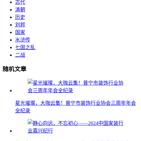
古代
清朝
历史
刘邦
国家
水浒传
七国之乱
二战
随机文章
星光璀璨，大咖云集！普宁市装饰行业协会三周年年会
全纪录