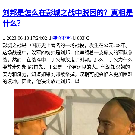
刘邦是怎么在彭城之战中脱困的？真相是
什么？
2023-06-18 17:24:02
装修材料
833℃
彭城之战是中国历史上著名的一场战役，发生在公元208年。
这场战役中，汉军的统帅是刘邦，他率领着一支庞大的军队参
战。然而，在战斗中，丁公却放走了刘邦。那么，丁公为什么
要放走刘邦呢?首先，丁公是一个有远见的人。他深知汉朝的
实力和潜力，知道如果刘邦被杀掉，汉朝可能会陷入更加困难
的境地。因此，他决定放走刘邦，以