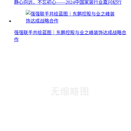
静心向远，不忘初心——2024中国家装行业嘉兴纪行
强强联手共绘蓝图｜东鹏控股与业之峰装饰达成战略合
作