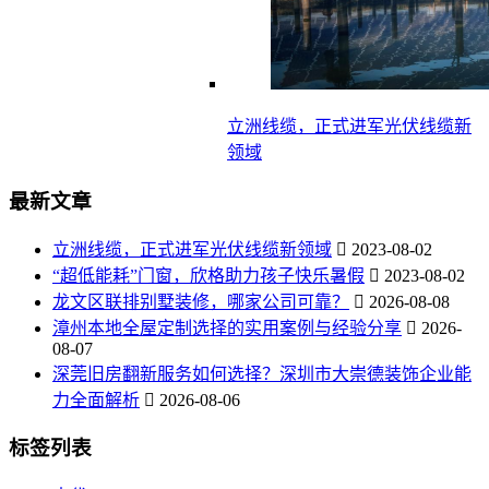
立洲线缆，正式进军光伏线缆新
领域
最新文章
立洲线缆，正式进军光伏线缆新领域
2023-08-02
“超低能耗”门窗，欣格助力孩子快乐暑假
2023-08-02
龙文区联排别墅装修，哪家公司可靠？
2026-08-08
漳州本地全屋定制选择的实用案例与经验分享
2026-
08-07
深莞旧房翻新服务如何选择？深圳市大崇德装饰企业能
力全面解析
2026-08-06
标签列表