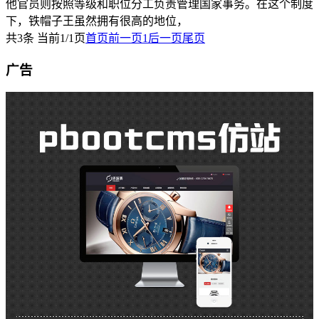
他官员则按照等级和职位分工负责管理国家事务。在这个制度
下，铁帽子王虽然拥有很高的地位，
共3条 当前1/1页
首页
前一页
1
后一页
尾页
广告