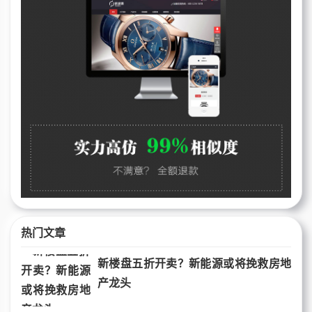
热门文章
新楼盘五折开卖？新能源或将挽救房地
产龙头