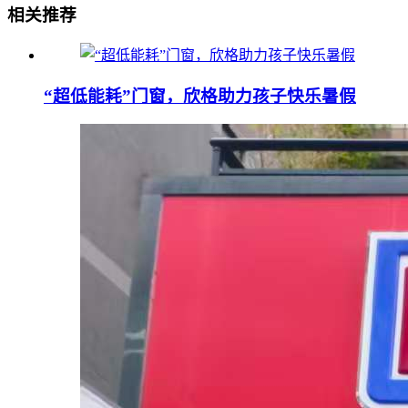
相关推荐
“超低能耗”门窗，欣格助力孩子快乐暑假