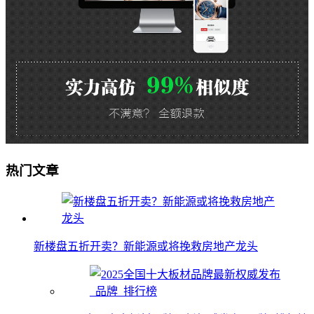
热门文章
新楼盘五折开卖？新能源或将挽救房地产龙头