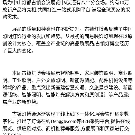
场为中山灯都古镇会议展览中心,还有八个分会场。约有10万
款新产品将亮相,共同打造一站式采购平台,满足全球买家的采
购需求。
展品的质量和种类也在不断提升。古镇灯博会反映了中国
照明灯饰行业的发展和趋势。从最初的简易装饰灯到现在以原
创设计为核心、覆盖全产业链的高品质展品,古镇灯博会经历
了巨大的变化。
本届古镇灯博会将展示智能照明、家居装饰照明、商业照
明、工业照明、户外文旅照明、新能源储能、配件机械设备等
领域的产品。重点突出新基建智慧交通、文旅景点建设、新能
源储能、智能照明、智能灯光解决方案和原创设计等产品,聚
焦产业的新趋势。
古镇灯博会逐渐实现了线上线下一体化,展会管理逐步数
字化。推出了灯饰在线Denggle.com等B2B采购平台,提供在线
展览、供应链对接、商机推荐等服务,方便展商和买家进行交