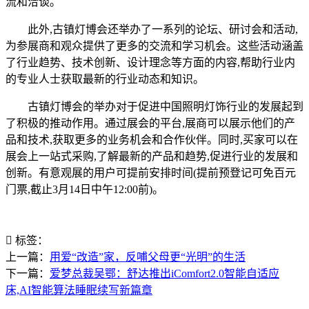
流和洽谈。
此外,古镇灯博会还举办了一系列的论坛、研讨会和活动,
为参展商和观众提供了更多的交流和学习机会。这些活动涵盖
了行业趋势、技术创新、设计理念等方面的内容,帮助行业内
的专业人士获取最新的行业动态和知识。
古镇灯博会的举办对于促进中国照明灯饰行业的发展起到
了积极的推动作用。通过展会的平台,展商可以展示他们的产
品和技术,获取更多的业务机会和合作伙伴。同时,买家可以在
展会上一站式采购,了解最新的产品和趋势,促进行业的发展和
创新。有意观展的用户可提前安排时间(提前预登记可免百元
门票,截止3月14日中午12:00前)。
标签：
上一篇：
用爱“改造”家，反哺父母更“光明”的生活
下一篇：
爱梦总裁吴鄂：舒达推出iComfort2.0智能自适应
床,AI智能算法睡眠续写新篇章