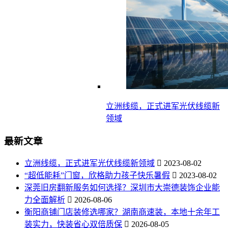
立洲线缆，正式进军光伏线缆新
领域
最新文章
立洲线缆，正式进军光伏线缆新领域
2023-08-02
“超低能耗”门窗，欣格助力孩子快乐暑假
2023-08-02
深莞旧房翻新服务如何选择？深圳市大崇德装饰企业能
力全面解析
2026-08-06
衡阳商铺门店装修选哪家？湖南商速装，本地十余年工
装实力，快装省心双倍质保
2026-08-05