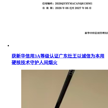
获新华信用3A等级认证广东灶王以诚信为本用
硬核技术守护人间烟火