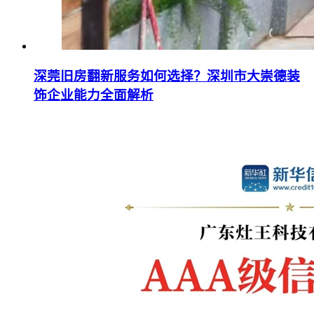
深莞旧房翻新服务如何选择？深圳市大崇德装
饰企业能力全面解析